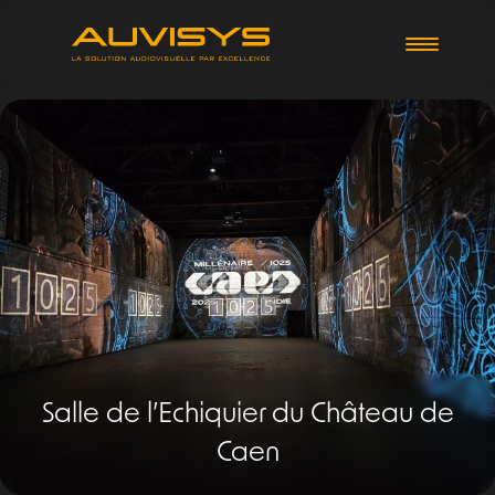
Aller au contenu
Salle de l’Echiquier du Château de
Caen