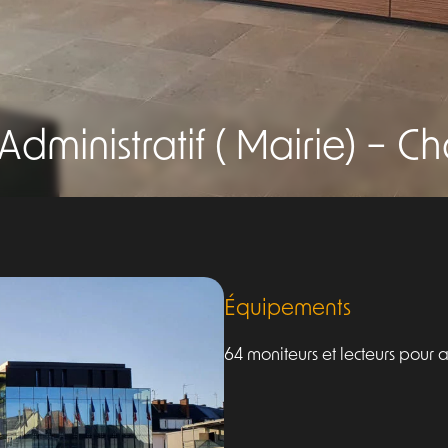
Administratif ( Mairie) – Ch
Équipements
64 moniteurs et
lecteurs pour