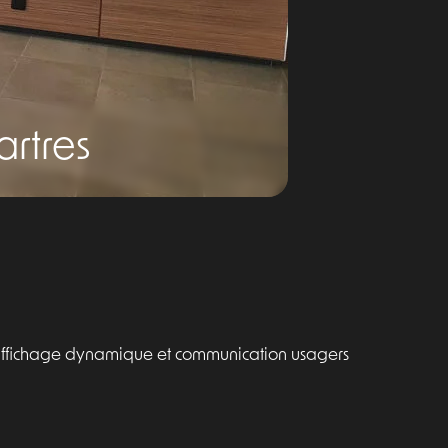
artres
 affichage dynamique et communication usagers