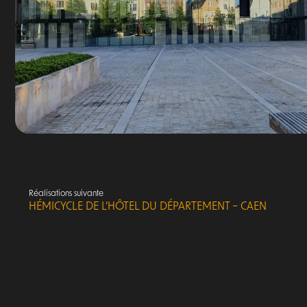
Réalisations suivante
HÉMICYCLE DE L’HÔTEL DU DÉPARTEMENT – CAEN