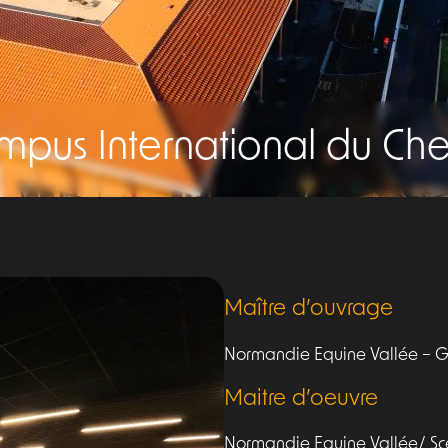
mpus International du Che
Maître d’ouvrage
Normandie Equine Vallée – Gou
Maitre d’oeuvre
Normandie Equine Vallée/ Sc