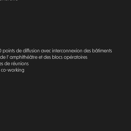
0 points de diffusion avec interconnexion des bâtiments
de l’ amphithéâtre et des blocs opératoires
es de réunions
e co-working